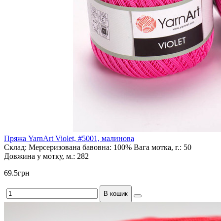
Пряжа YarnArt Violet, #5001, малинова
Склад:
Мерсеризована бавовна: 100%
Вага мотка, г.:
50
Довжина у мотку, м.:
282
69.5грн
В кошик