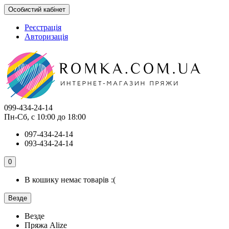
Особистий кабінет
Реєстрація
Авторизація
099-434-24-14
Пн-Сб, с 10:00 до 18:00
097-434-24-14
093-434-24-14
0
В кошику немає товарів :(
Везде
Везде
Пряжа Alize