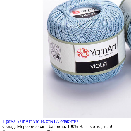
Пряжа YarnArt Violet, #4917, блакитна
Склад:
Мерсеризована бавовна: 100%
Вага мотка, г.:
50