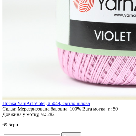
Пряжа YarnArt Violet, #5049, світло-лілова
Склад:
Мерсеризована бавовна: 100%
Вага мотка, г.:
50
Довжина у мотку, м.:
282
69.5грн