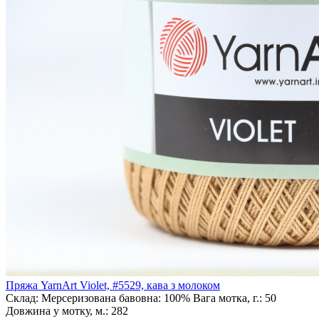
Пряжа YarnArt Violet, #5529, кава з молоком
Склад:
Мерсеризована бавовна: 100%
Вага мотка, г.:
50
Довжина у мотку, м.:
282