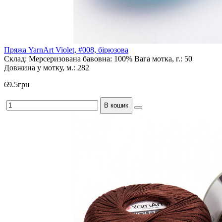
Пряжа YarnArt Violet, #008, бірюзова
Склад:
Мерсеризована бавовна: 100%
Вага мотка, г.:
50
Довжина у мотку, м.:
282
69.5грн
В кошик