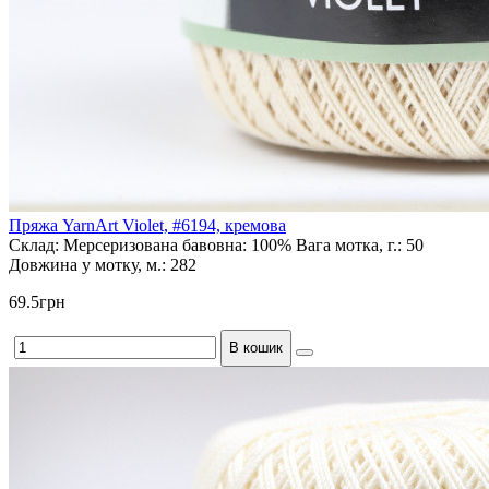
Пряжа YarnArt Violet, #6194, кремова
Склад:
Мерсеризована бавовна: 100%
Вага мотка, г.:
50
Довжина у мотку, м.:
282
69.5грн
В кошик