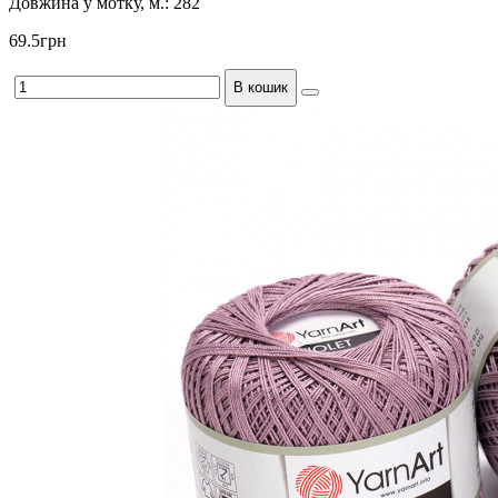
Довжина у мотку, м.:
282
69.5грн
В кошик