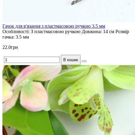
Гачок для в'язання з пластмасовою ручкою 3.5 мм
Особливості:
З пластмасовою ручкою
Довжина:
14 см
Розмір
гачка:
3.5 мм
22.0грн
В кошик