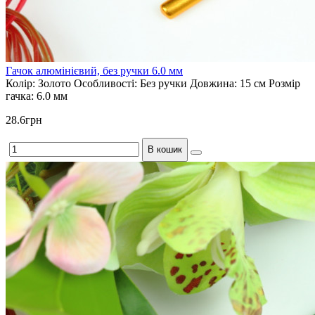
Гачок алюмінієвий, без ручки 6.0 мм
Колір:
Золото
Особливості:
Без ручки
Довжина:
15 см
Розмір
гачка:
6.0 мм
28.6грн
В кошик