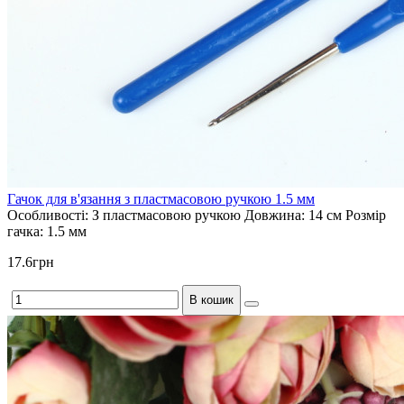
Гачок для в'язання з пластмасовою ручкою 1.5 мм
Особливості:
З пластмасовою ручкою
Довжина:
14 см
Розмір
гачка:
1.5 мм
17.6грн
В кошик