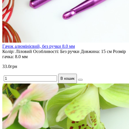
Гачок алюмінієвий, без ручки 8.0 мм
Колір:
Ліловий
Особливості:
Без ручки
Довжина:
15 см
Розмір
гачка:
8.0 мм
33.0грн
В кошик