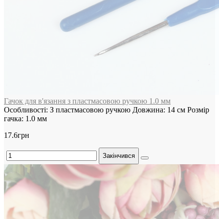
Гачок для в'язання з пластмасовою ручкою 1.0 мм
Особливості:
З пластмасовою ручкою
Довжина:
14 см
Розмір
гачка:
1.0 мм
17.6грн
Закінчився