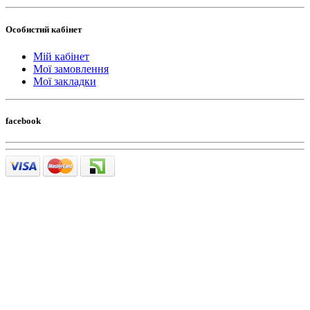
Особистий кабінет
Мій кабінет
Мої замовлення
Мої закладки
facebook