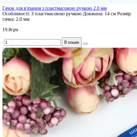
Гачок для в'язання з пластмасовою ручкою 2.0 мм
Особливості:
З пластмасовою ручкою
Довжина:
14 см
Розмір
гачка:
2.0 мм
19.8грн
В кошик