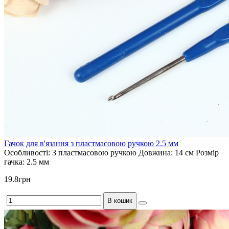
Гачок для в'язання з пластмасовою ручкою 2.5 мм
Особливості:
З пластмасовою ручкою
Довжина:
14 см
Розмір
гачка:
2.5 мм
19.8грн
В кошик