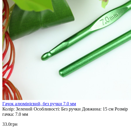
Гачок алюмінієвий, без ручки 7.0 мм
Колір:
Зелений
Особливості:
Без ручки
Довжина:
15 см
Розмір
гачка:
7.0 мм
33.0грн