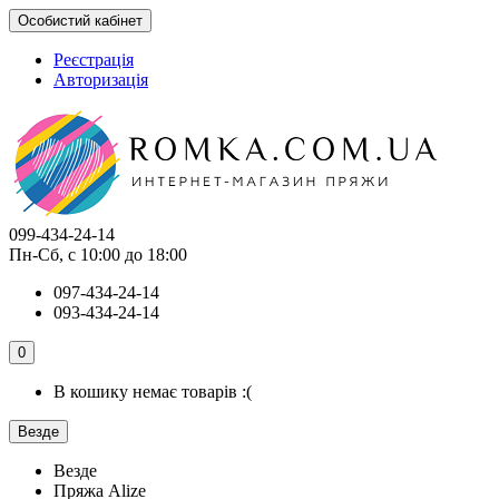
Особистий кабінет
Реєстрація
Авторизація
099-434-24-14
Пн-Сб, с 10:00 до 18:00
097-434-24-14
093-434-24-14
0
В кошику немає товарів :(
Везде
Везде
Пряжа Alize