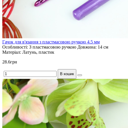
Гачок для в'язання з пластмасовою ручкою 4.5 мм
Особливості:
З пластмасовою ручкою
Довжина:
14 см
Матеріал:
Латунь, пластик
28.6грн
В кошик