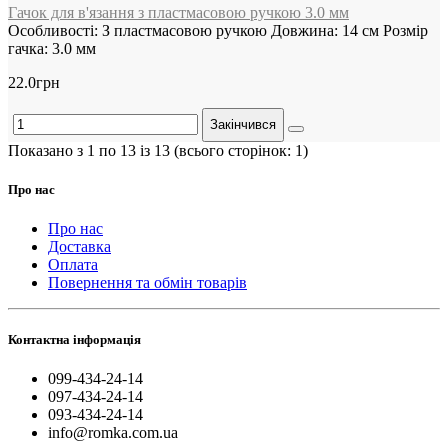
Гачок для в'язання з пластмасовою ручкою 3.0 мм
Особливості:
З пластмасовою ручкою
Довжина:
14 см
Розмір
гачка:
3.0 мм
22.0грн
Закінчився
Показано з 1 по 13 із 13 (всього сторінок: 1)
Про нас
Про нас
Доставка
Оплата
Повернення та обмін товарів
Контактна інформація
099-434-24-14
097-434-24-14
093-434-24-14
info@romka.com.ua