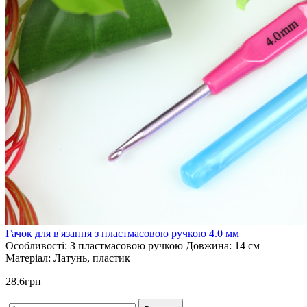
Гачок для в'язання з пластмасовою ручкою 4.0 мм
Особливості:
З пластмасовою ручкою
Довжина:
14 см
Матеріал:
Латунь, пластик
28.6грн