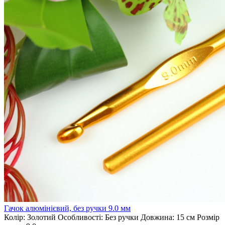
Гачок алюмінієвий, без ручки 9.0 мм
Колір:
Золотий
Особливості:
Без ручки
Довжина:
15 см
Розмір