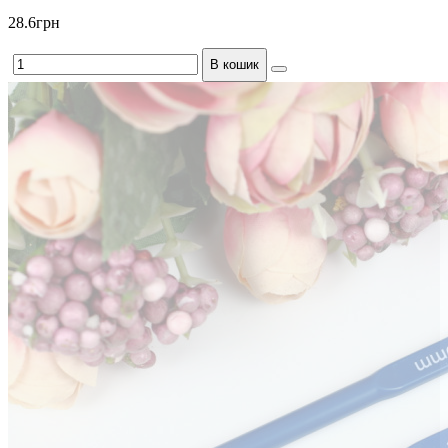
28.6грн
В кошик