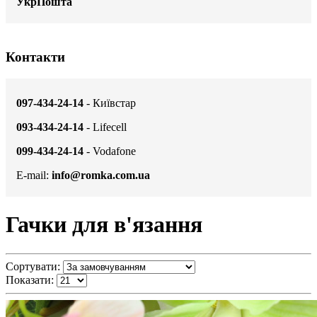
УкрПошта
Контакти
097-434-24-14
- Київстар
093-434-24-14
- Lifecell
099-434-24-14
- Vodafone
E-mail:
info@romka.com.ua
Гачки для в'язання
Сортувати:
Показати: