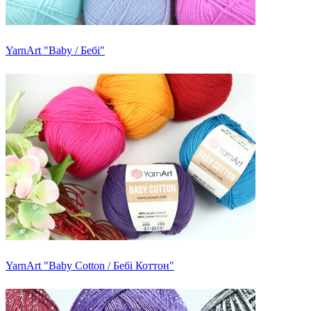
YarnArt "Baby / Бебі"
YarnArt "Baby Cotton / Бебі Коттон"