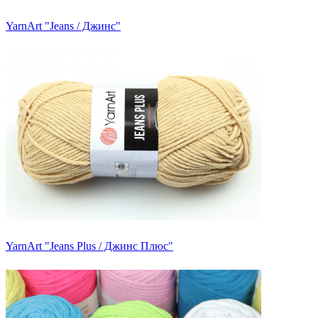
YarnArt "Jeans / Джинс"
YarnArt "Jeans Plus / Джинс Плюс"