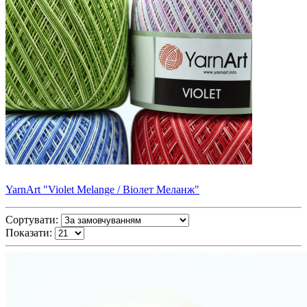
YarnArt "Violet Melange / Віолет Меланж"
Сортувати:
Показати: