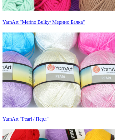
YarnArt "Merino Bulky/ Мерино Балка"
YarnArt "Pearl / Перл"