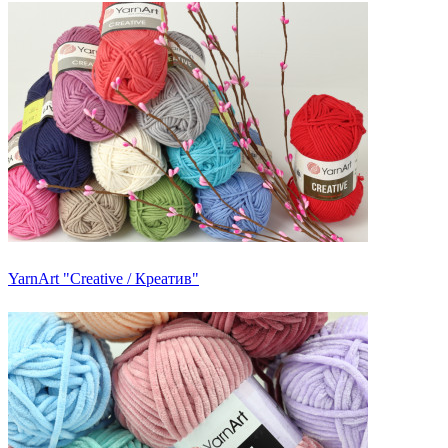
YarnArt "Creative / Креатив"