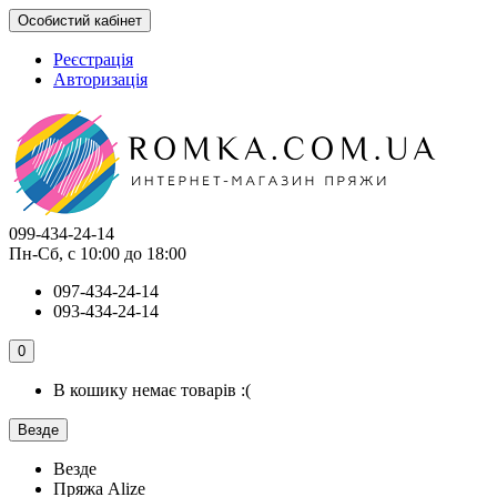
Особистий кабінет
Реєстрація
Авторизація
099-434-24-14
Пн-Сб, с 10:00 до 18:00
097-434-24-14
093-434-24-14
0
В кошику немає товарів :(
Везде
Везде
Пряжа Alize