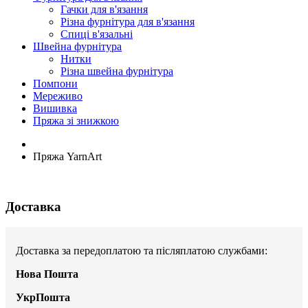
Гачки для в'язання
Різна фурнітура для в'язання
Спиці в'язальні
Швейна фурнітура
Нитки
Різна швейна фурнітура
Помпони
Мереживо
Вишивка
Пряжа зі знижкою
Пряжа YarnArt
Доставка
Доставка за передоплатою та післяплатою службами:
Нова Пошта
УкрПошта