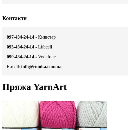
Контакти
097-434-24-14
- Київстар
093-434-24-14
- Lifecell
099-434-24-14
- Vodafone
E-mail:
info@romka.com.ua
Пряжа YarnArt