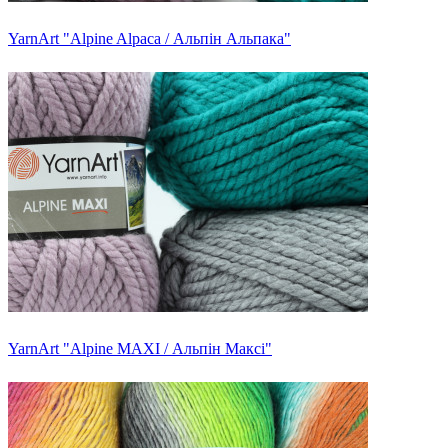
YarnArt "Alpine Alpaca / Альпін Альпака"
YarnArt "Alpine MAXI / Альпін Максі"