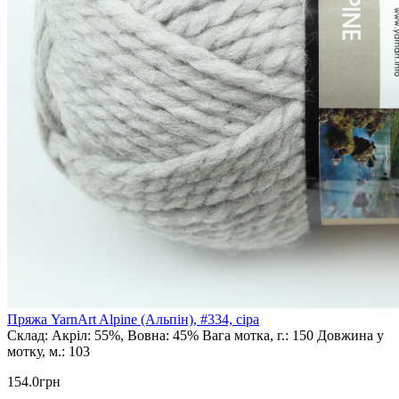
Пряжа YarnArt Alpine (Альпін), #334, сіра
Склад:
Акріл: 55%, Вовна: 45%
Вага мотка, г.:
150
Довжина у
мотку, м.:
103
154.0грн